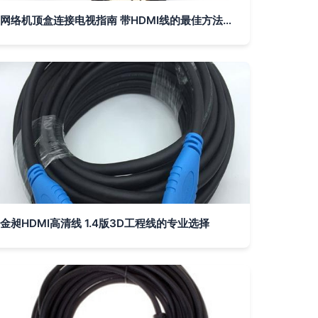
网络机顶盒连接电视指南 带HDMI线的最佳方法（傻瓜式教学）
金昶HDMI高清线 1.4版3D工程线的专业选择