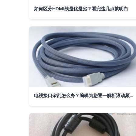
如何区分HDMI线是优是劣？看完这几点就明白
电视接口杂乱怎么办？编辑为您逐一解析滚动频道与HDMI线