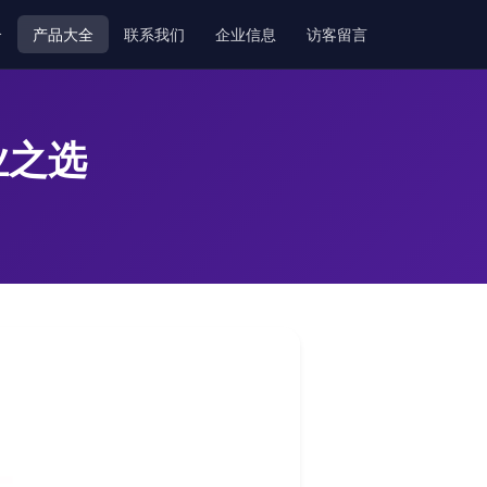
介
产品大全
联系我们
企业信息
访客留言
业之选