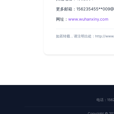
更多邮箱：156235455**
009@
网址：
www.wuhanxiny.com
如若转载，请注明出处：http://www.wuha
电话：1562
Copyright © 2